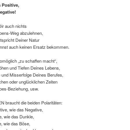
 Positive,
egative!
Dir auch nichts
bens-Weg abzulehnen,
tspricht Deiner Natur
nnst auch keinen Ersatz bekommen.
omöglich „zu schaffen macht“,
Höhen und Tiefen Deines Lebens,
e und Misserfolge Deines Berufes,
ichen oder unglücklichen Zeiten
ebes-Beziehung, usw.
 braucht die beiden Polaritäten:
tive, wie das Negative,
e, wie das Dunkle,
e, wie das Böse,