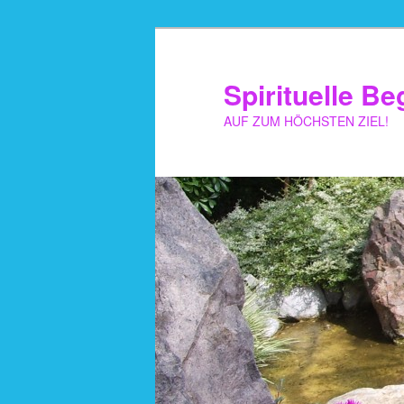
Zum
primären
Inhalt
Spirituelle Be
springen
AUF ZUM HÖCHSTEN ZIEL!