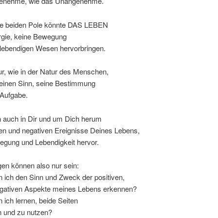
genehme, wie das Unangenehme.
e beiden Pole könnte DAS LEBEN
rgie, keine Bewegung
 lebendigen Wesen hervorbringen.
ur, wie in der Natur des Menschen,
seinen Sinn, seine Bestimmung
 Aufgabe.
n auch in Dir und um Dich herum
ven und negativen Ereignisse Deines Lebens,
egung und Lebendigkeit hervor.
en können also nur sein:
 ich den Sinn und Zweck der positiven,
egativen Aspekte meines Lebens erkennen?
 ich lernen, beide Seiten
n und zu nutzen?