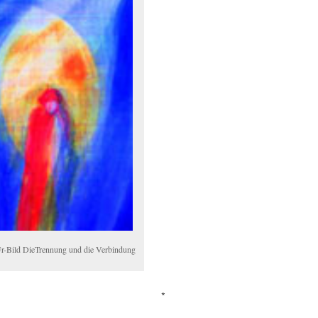
Ur-Bild DieTrennung und die Verbindung
*