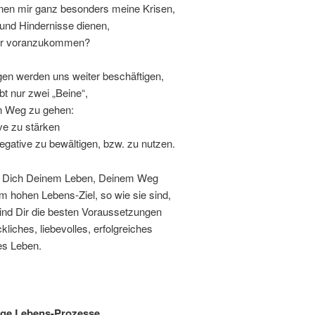
nen mir ganz besonders meine Krisen,
und Hindernisse dienen,
er voranzukommen?
gen werden uns weiter beschäftigen,
bt nur zwei „Beine“,
 Weg zu gehen:
ve zu stärken
gative zu bewältigen, bzw. zu nutzen.
le Dich Deinem Leben, Deinem Weg
 hohen Lebens-Ziel, so wie sie sind,
ind Dir die besten Voraussetzungen
ckliches, liebevolles, erfolgreiches
tes Leben.
ige Lebens-Prozesse