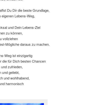
ffst Du Dir die beste Grundlage,
 eigenen Lebens-Weg,
cksal und Dein Lebens-Ziel
nnen zu können,
zu vollziehen
est-Mögliche daraus zu machen.
s-Weg ist einzigartig
ir die für Dich besten Chancen
h und zufrieden,
 und geliebt,
ich und wohlhabend,
und harmonisch